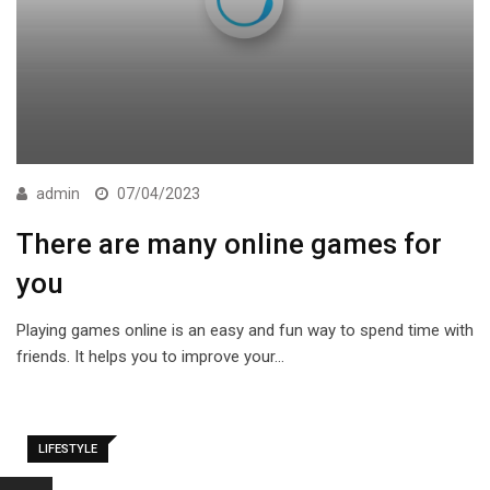
admin
07/04/2023
There are many online games for
you
Playing games online is an easy and fun way to spend time with
friends. It helps you to improve your…
LIFESTYLE