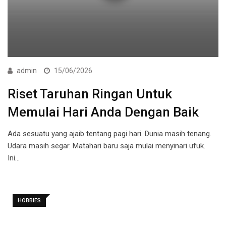
admin
15/06/2026
Riset Taruhan Ringan Untuk
Memulai Hari Anda Dengan Baik
Ada sesuatu yang ajaib tentang pagi hari. Dunia masih tenang.
Udara masih segar. Matahari baru saja mulai menyinari ufuk.
Ini…
HOBBIES