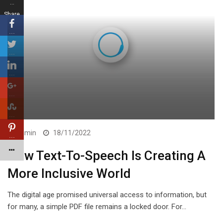
…
Share
s
…
…
…
…
…
admin
18/11/2022
…
How Text-To-Speech Is Creating A
More Inclusive World
The digital age promised universal access to information, but
for many, a simple PDF file remains a locked door. For…