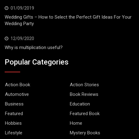
01/09/2019
Wedding Gifts – How to Select the Perfect Gift Ideas For Your
Wedding Party
12/09/2020
Why is multiplication useful?
Popular Categories
Action Book
Action Stories
Automotive
Book Reviews
Business
Education
Featured
Featured Book
Hobbies
Home
Lifestyle
Mystery Books