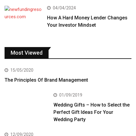
04/04/2024
How A Hard Money Lender Changes
Your Investor Mindset
Most Viewed
15/05/2020
The Principles Of Brand Management
01/09/2019
Wedding Gifts – How to Select the
Perfect Gift Ideas For Your
Wedding Party
12/09/2020